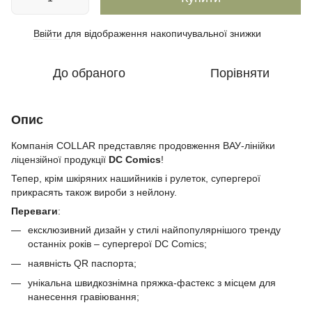
Ввійти
для відображення накопичувальної знижки
%
До обраного
Порівняти
Опис
Компанія COLLAR представляє продовження ВАУ-лінійки
ліцензійної продукції
DC Comics
!
Тепер, крім шкіряних нашийників і рулеток, супергерої
прикрасять також вироби з нейлону.
Переваги
:
ексклюзивний дизайн у стилі найпопулярнішого тренду
останніх років – супергерої DC Comics;
наявність QR паспорта;
унікальна швидкознімна пряжка-фастекс з місцем для
нанесення гравіювання;