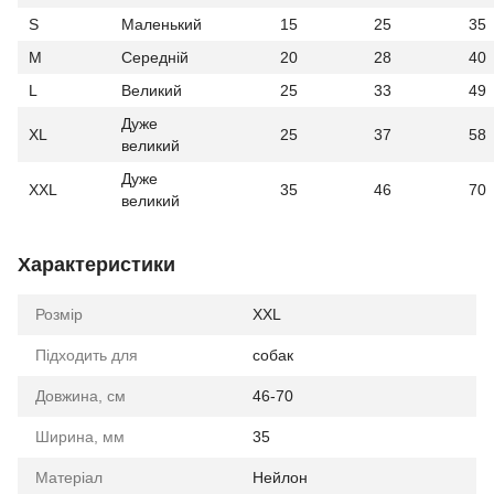
S
Маленький
15
25
35
M
Середній
20
28
40
L
Великий
25
33
49
Дуже
XL
25
37
58
великий
Дуже
XXL
35
46
70
великий
Характеристики
Розмір
XXL
Підходить для
собак
Довжина, см
46-70
Ширина, мм
35
Матеріал
Нейлон