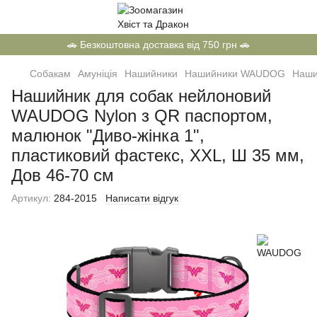
🚗 Безкоштовна доставка від 750 грн 🚗
Собакам
Амуніція
Нашийники
Нашийники WAUDOG
Наши
Нашийник для собак нейлоновий
WAUDOG Nylon з QR паспортом,
малюнок "Диво-жінка 1",
пластиковий фастекс, XXL, Ш 35 мм,
Дов 46-70 см
Артикул:
284-2015
Написати відгук