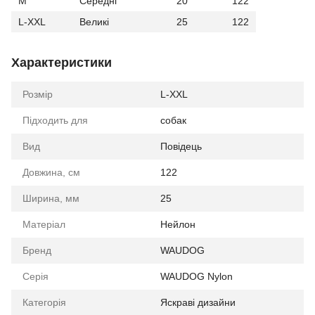
M
Середні
20
122
L-XXL
Великі
25
122
Характеристики
Розмір
L-XXL
Підходить для
собак
Вид
Повідець
Довжина, см
122
Ширина, мм
25
Матеріал
Нейлон
Бренд
WAUDOG
Серія
WAUDOG Nylon
Категорія
Яскраві дизайни