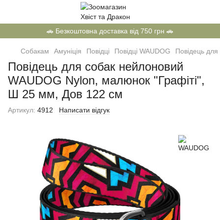
🚗 Безкоштовна доставка від 750 грн 🚗
Собакам
Амуніція
Повідці
Повідці WAUDOG
Повідець для
Повідець для собак нейлоновий
WAUDOG Nylon, малюнок "Графіті",
Ш 25 мм, Дов 122 см
Артикул:
4912
Написати відгук