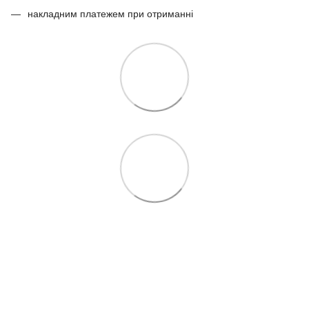
накладним платежем при отриманні
097 724-12-34
Контакти