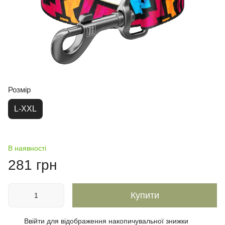
Розмір
L-XXL
В наявності
281 грн
Купити
Ввійти
для відображення накопичувальної знижки
%