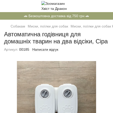
🚗 Безкоштовна доставка від 750 грн 🚗
Собакам
Миски, поїлки для собак
Миски, поїлки для соба
Автоматична годівниця для
домашніх тварин на два відсіки, Сіра
Артикул:
00185
Написати відгук