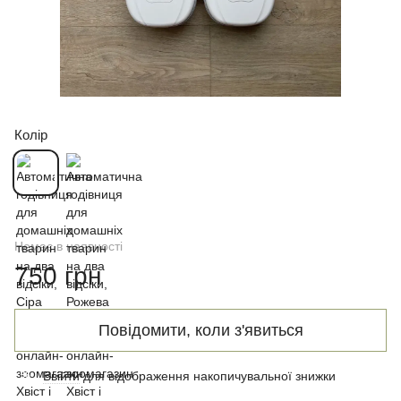
Колір
Немає в наявності
750 грн
Повідомити, коли з'явиться
Ввійти
для відображення накопичувальної знижки
%