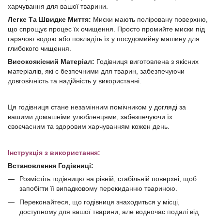
харчування для вашої тварини.
Легке Та Швидке Миття:
Миски мають поліровану поверхню,
що спрощує процес їх очищення. Просто промийте миски під
гарячою водою або покладіть їх у посудомийну машину для
глибокого чищення.
Високоякісний Матеріал:
Годівниця виготовлена з якісних
матеріалів, які є безпечними для тварин, забезпечуючи
довговічність та надійність у використанні.
Ця годівниця стане незамінним помічником у догляді за
вашими домашніми улюбленцями, забезпечуючи їх
своєчасним та здоровим харчуванням кожен день.
Інструкція з використання:
Встановлення Годівниці:
Розмістіть годівницю на рівній, стабільній поверхні, щоб
запобігти її випадковому перекиданню твариною.
Переконайтеся, що годівниця знаходиться у місці,
доступному для вашої тварини, але водночас подалі від