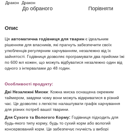
До обраного
Порівняти
Опис
Ця
автоматична годівниця для тварин
є ідеальним
рішенням для власників, які прагнуть забезпечити своїх
улюбленців регулярним харчуванням, незалежно від їх
зайнятості. Годівниця дозволяє програмувати два прийоми їжі
по 600 мл кожен, що можуть відбуватися незалежно один від
одного з інтервалами до 48 годин.
Особливості продукту:
Дві Незалежні Миски
: Кожна миска оснащена окремим
таймером, завдяки чому вони можуть відкриватися в різний
час. Це дозволяє з легкістю налаштувати графік харчування
для різних потреб вашої тварини.
Для Сухого та Вологого Корму:
Годівниця підходить для
будь-якого типу корму, будь то сухий корм або вологий
консервований корм. Це забезпечує гнучкість у виборі