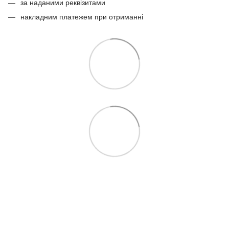
за наданими реквізитами
накладним платежем при отриманні
097 724-12-34
Контакти