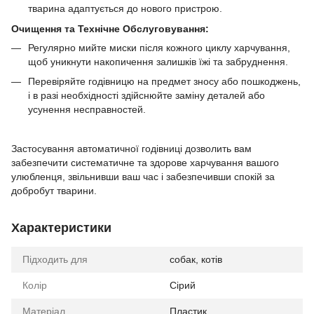
тварина адаптується до нового пристрою.
Очищення та Технічне Обслуговування:
Регулярно мийте миски після кожного циклу харчування,
щоб уникнути накопичення залишків їжі та забруднення.
Перевіряйте годівницю на предмет зносу або пошкоджень,
і в разі необхідності здійснюйте заміну деталей або
усунення несправностей.
Застосування автоматичної годівниці дозволить вам
забезпечити систематичне та здорове харчування вашого
улюбленця, звільнивши ваш час і забезпечивши спокій за
добробут тварини.
Характеристики
Підходить для
собак, котів
Колір
Сірий
Матеріал
Пластик