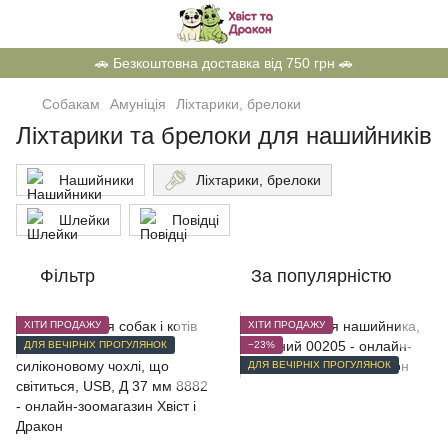
🚗 Безкоштовна доставка від 750 грн 🚗
Собакам
Амуніція
Ліхтарики, брелоки
Ліхтарики та брелоки для нашийників
Нашийники
Ліхтарики, брелоки
Шлейки
Повідці
Фільтр
За популярністю
ХІТИ ПРОДАЖУ
ХІТИ ПРОДАЖУ
ДЛЯ ВЕЧІРНІХ ПРОГУЛЯНОК
−23%
ДЛЯ ВЕЧІРНІХ ПРОГУЛЯНОК