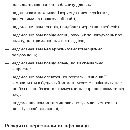
персоналізація нашого веб-сайту для вас;
надання вам можливості користуватися сервісами,
доступними на нашому веб-сайті;
надсилання вам товарів, придбаних через наш веб-сайт;
надсилання вам повідомлень, рахунків та нагадувань про
сплату, та отримання платежів від вас;
надсилання вам немаркетингових комерційних
повідомлень;
надсилання вам повідомлень, які ви спеціально
запросили;
надсилання вам електронної розсилки, якщо ви її
замовили (ви в будь-який момент можете повідомити нас,
що більше не бажаєте отримувати електронні розсилки від
нас);
надсилання вам маркетингових повідомлень стосовно
нашої ділової активності;
Розкриття персональної інформації