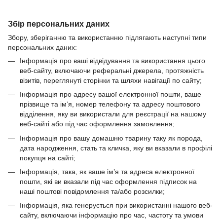
Збір персональних даних
Збору, зберіганню та використанню підлягають наступні типи
персональних даних:
Інформація про ваші відвідування та використання цього
веб-сайту, включаючи реферальні джерела, протяжність
візитів, переглянуті сторінки та шляхи навігації по сайту;
Інформація про адресу вашої електронної пошти, ваше
прізвище та ім’я, номер телефону та адресу поштового
відділення, яку ви використали для реєстрації на нашому
веб-сайті або під час оформлення замовлення;
Інформація про вашу домашню тварину таку як порода,
дата народження, стать та кличка, яку ви вказали в профілі
покупця на сайті;
Інформація, така, як ваше ім’я та адреса електронної
пошти, які ви вказали під час оформлення підписок на
наші поштові повідомлення та/або розсилки;
Інформація, яка генерується при використанні нашого веб-
сайту, включаючи інформацію про час, частоту та умови