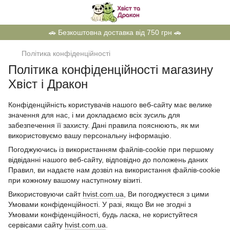
🚗 Безкоштовна доставка від 750 грн 🚗
Політика конфіденційності
Політика конфіденційності магазину
Хвіст і Дракон
Конфіденційність користувачів нашого веб-сайту має велике
значення для нас, і ми докладаємо всіх зусиль для
забезпечення її захисту. Дані правила пояснюють, як ми
використовуємо вашу персональну інформацію.
Погоджуючись із використанням файлів-cookie при першому
відвіданні нашого веб-сайту, відповідно до положень даних
Правил, ви надаєте нам дозвіл на використання файлів-cookie
при кожному вашому наступному візиті.​
Використовуючи сайт
hvist.com.ua
, Ви погоджуєтеся з цими
Умовами конфіденційності. У разі, якщо Ви не згодні з
Умовами конфіденційності, будь ласка, не користуйтеся
сервісами сайту
hvist.com.ua
.