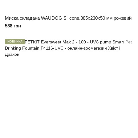
Миска складана WAUDOG Silicone,385х230х50 мм рожевий
538 грн
НОВИНКА