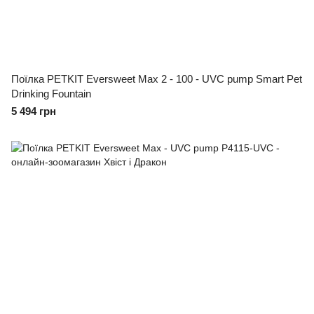
Поїлка PETKIT Eversweet Max 2 - 100 - UVC pump Smart Pet
Drinking Fountain
5 494 грн