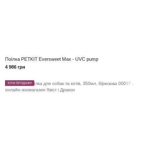
Поїлка PETKIT Eversweet Max - UVC pump
4 986 грн
ХІТИ ПРОДАЖУ