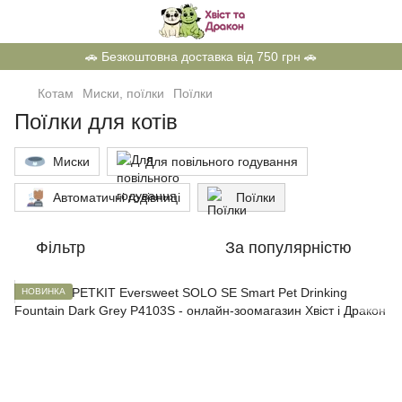
🚗 Безкоштовна доставка від 750 грн 🚗
Котам
Миски, поїлки
Поїлки
Поїлки для котів
Миски
Для повільного годування
Автоматичні годівниці
Поїлки
Фільтр
За популярністю
НОВИНКА