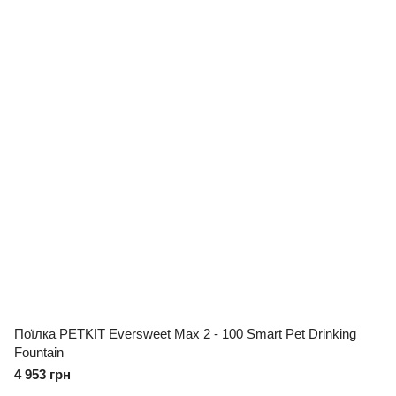
Поїлка PETKIT Eversweet Max 2 - 100 Smart Pet Drinking
Fountain
4 953 грн