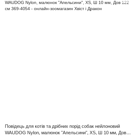
Повідець для котів та дрібних порід собак нейлоновий
WAUDOG Nylon, малюнок "Апельсини", XS, Ш 10 мм, Дов