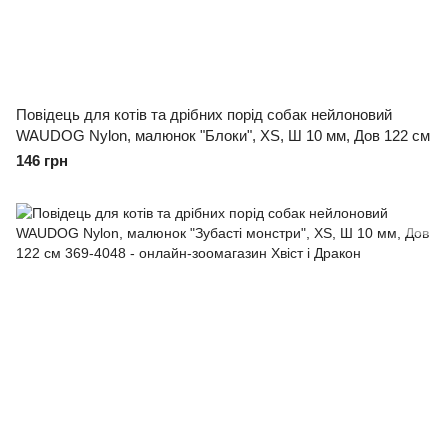
Повідець для котів та дрібних порід собак нейлоновий
WAUDOG Nylon, малюнок "Блоки", XS, Ш 10 мм, Дов 122 см
146 грн