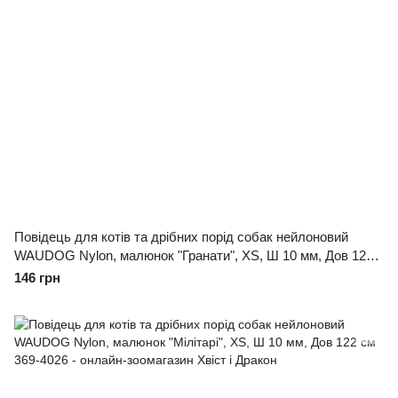
Повідець для котів та дрібних порід собак нейлоновий
WAUDOG Nylon, малюнок "Гранати", XS, Ш 10 мм, Дов 122
см
146 грн