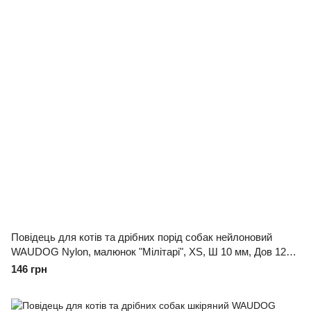
Повідець для котів та дрібних порід собак нейлоновий
WAUDOG Nylon, малюнок "Мілітарі", XS, Ш 10 мм, Дов 122
см
146 грн