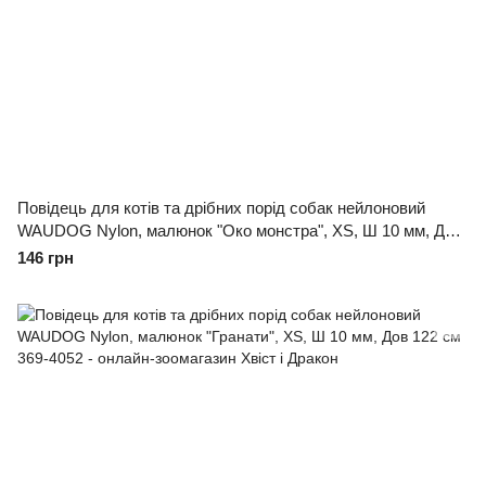
Повідець для котів та дрібних порід собак нейлоновий
WAUDOG Nylon, малюнок "Око монстра", XS, Ш 10 мм, Дов
122 см
146 грн