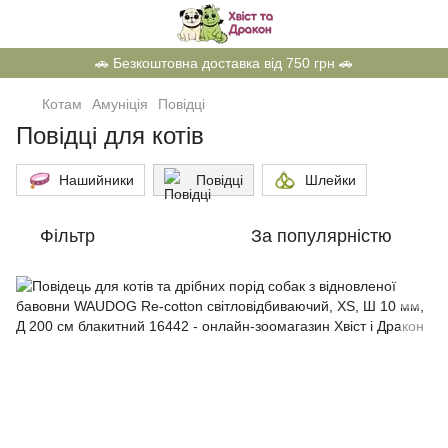
🚗 Безкоштовна доставка від 750 грн 🚗
Котам
Амуніція
Повідці
Повідці для котів
Нашийники
Повідці
Шлейки
Фільтр
За популярністю