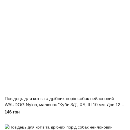
Повідець для котів та дрібних порід собак нейлоновий
WAUDOG Nylon, малюнок "Куби 3Д", XS, Ш 10 мм, Дов 122
см
146 грн