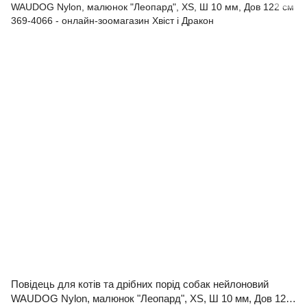
Повідець для котів та дрібних порід собак нейлоновий
WAUDOG Nylon, малюнок "Леопард", XS, Ш 10 мм, Дов 122