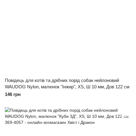
Повідець для котів та дрібних порід собак нейлоновий
WAUDOG Nylon, малюнок "Інжир", XS, Ш 10 мм, Дов 122 см
146 грн