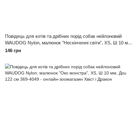
Повідець для котів та дрібних порід собак нейлоновий
WAUDOG Nylon, малюнок "Нескінченні світи", XS, Ш 10 мм,
Дов 122 см
146 грн