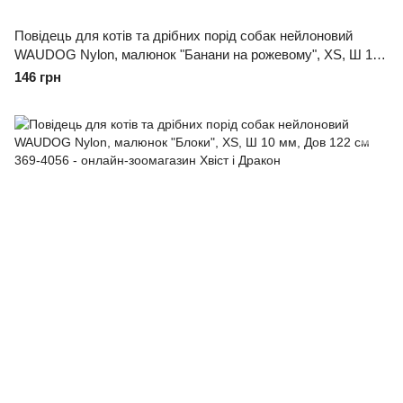
Повідець для котів та дрібних порід собак нейлоновий
WAUDOG Nylon, малюнок "Банани на рожевому", XS, Ш 10
мм, Дов 122 см
146 грн