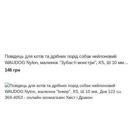
Повідець для котів та дрібних порід собак нейлоновий
WAUDOG Nylon, малюнок "Зубасті монстри", XS, Ш 10 мм,
Дов 122 см
146 грн