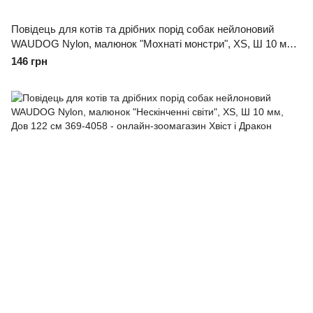
Повідець для котів та дрібних порід собак нейлоновий
WAUDOG Nylon, малюнок "Мохнаті монстри", XS, Ш 10 мм,
Дов 122 см
146 грн