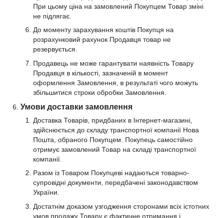
При цьому ціна на замовлений Покупцем Товар зміні
не підлягає.
До моменту зарахування коштів Покупця на
розрахунковий рахунок Продавця товар не
резервується.
Продавець не може гарантувати наявність Товару
Продавця в кількості, зазначеній в момент
оформлення Замовлення, в результаті чого можуть
збільшитися строки обробки Замовлення.
Умови доставки замовлення
Доставка Товарів, придбаних в Інтернет-магазині,
здійснюється до складу транспортної компанії Нова
Пошта, обраного Покупцем. Покупець самостійно
отримує замовлений Товар на складі транспортної
компанії.
Разом із Товаром Покупцеві надаються товарно-
супровідні документи, передбачені законодавством
України.
Достатнім доказом узгодження сторонами всіх істотних
умов продажу Товару є фактичне отримання і