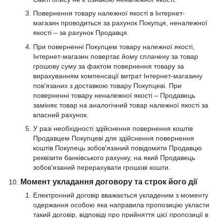
Повернення товару належної якості в Інтернет-
магазин проводиться за рахунок Покупця, неналежної
якості – за рахунок Продавця.
При поверненні Покупцем товару належної якості,
Інтернет-магазин повертає йому сплачену за товар
грошову суму за фактом повернення товару за
вирахуванням компенсації витрат Інтернет-магазину
пов'язаних з доставкою товару Покупцеві. При
поверненні товару неналежної якості – Продавець
заміняє товар на аналогічний товар належної якості за
власний рахунок.
У разі необхідності здійснення повернення коштів
Продавцем Покупцеві для здійснення повернення
коштів Покупець зобов'язаний повідомити Продавцю
реквізити банківського рахунку, на який Продавець
зобов'язаний перерахувати грошові кошти.
Момент укладання договору та строк його дії
Електронний договір вважається укладеним з моменту
одержання особою яка направила пропозицію укласти
такий договір, відповіді про прийняття цієї пропозиції в