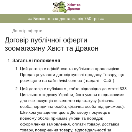
🚗 Безкоштовна доставка від 750 грн 🚗
Договір оферти
Договір публічної оферти
зоомагазину Хвіст та Дракон
Загальні положення
Цей договір є офіційною та публічною пропозицією
Продавця укласти договір купівлі-продажу Товару, що
розміщено на сайті hvist.com.ua ( надалі – Сайт).
Цей договір є публічним, тобто відповідно до статті 633
Цивільного кодексу України, його умови є однаковими
для всіх покупців незалежно від статусу (фізична
особа, юридична особа, фізична особа-підприємець).
Шляхом укладення цього Договору покупець в
повному обсязі приймає умови та порядок
оформлення замовлення, оплати товару, доставки
товару, повернення товару, відповідальності за