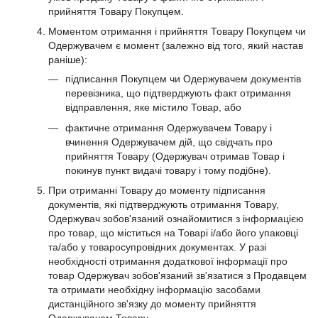
прийняття Товару Покупцем.
Моментом отримання і прийняття Товару Покупцем чи
Одержувачем є момент (залежно від того, який настав
раніше):​
підписання Покупцем чи Одержувачем документів
перевізника, що підтверджують факт отримання
відправлення, яке містило Товар, або
фактичне отримання Одержувачем Товару і
вчинення Одержувачем дій, що свідчать про
прийняття Товару (Одержувач отримав Товар і
покинув пункт видачі товару і тому подібне).
При отриманні Товару до моменту підписання
документів, які підтверджують отримання Товару,
Одержувач зобов'язаний ознайомитися з інформацією
про товар, що міститься на Товарі і/або його упаковці
та/або у товаросупровідних документах. У разі
необхідності отримання додаткової інформації про
товар Одержувач зобов'язаний зв'язатися з Продавцем
та отримати необхідну інформацію засобами
дистанційного зв'язку до моменту прийняття
Одержувачем Товару.