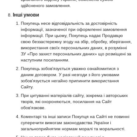
здійсненого замовлення.
Інші умови
Покупець несе відповідальність за достовірність
інформації, зазначеної при оформленні замовлення
інформації. При цьому, Покупець надає Продавцю
свою беззастережну згоду на збір, обробку, зберігання,
використання своїх персональних даних, в розумінні
ЗУ «Про захист персональних даних» що розміщені за
наступним посиланням.
Покупець зобов'язується уважно ознайомитися з
даним договором. У разі незгоди з його умовами
зобов'язується негайно припинити використання
Сайту.
При цитуванні матеріалів сайту, зокрема і авторських
творів, які охороняються, посилання на Сайт
обов'язкове.
Коментарі та інші записи Покупця на Сайті не повинні
суперечити вимогам законодавства України і
загальноприйнятим нормам моралі та моральності.