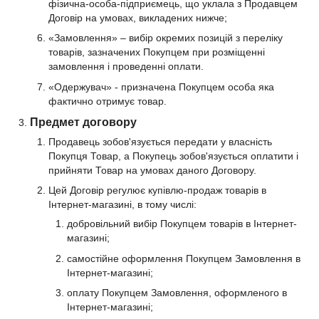
фізична-особа-підприємець, що уклала з Продавцем
Договір на умовах, викладених нижче;
«Замовлення» – вибір окремих позицій з переліку
товарів, зазначених Покупцем при розміщенні
замовлення і проведенні оплати.
«Одержувач» - призначена Покупцем особа яка
фактично отримує товар.
Предмет договору
Продавець зобов'язується передати у власність
Покупця Товар, а Покупець зобов'язується оплатити і
прийняти Товар на умовах даного Договору.
Цей Договір регулює купівлю-продаж товарів в
Інтернет-магазині, в тому числі:
добровільний вибір Покупцем товарів в Інтернет-
магазині;
самостійне оформлення Покупцем Замовлення в
Інтернет-магазині;
оплату Покупцем Замовлення, оформленого в
Інтернет-магазині;