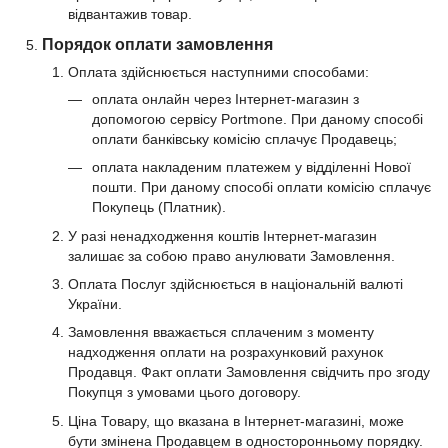
відвантажив товар.
Порядок оплати замовлення
Оплата здійснюється наступними способами:
оплата онлайн через Інтернет-магазин з
допомогою сервісу Portmone. При даному способі
оплати банківську комісію сплачує Продавець;
оплата накладеним платежем у відділенні Нової
пошти. При даному способі оплати комісію сплачує
Покупець (Платник).
У разі ненадходження коштів Інтернет-магазин
залишає за собою право анулювати Замовлення.
Оплата Послуг здійснюється в національній валюті
України.
Замовлення вважається сплаченим з моменту
надходження оплати на розрахунковий рахунок
Продавця. Факт оплати Замовлення свідчить про згоду
Покупця з умовами цього договору.
Ціна Товару, що вказана в Інтернет-магазинi, може
бути змінена Продавцем в односторонньому порядку.