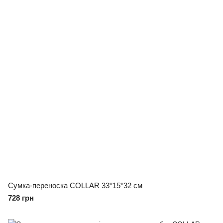
Сумка-переноска COLLAR 33*15*32 см
728 грн