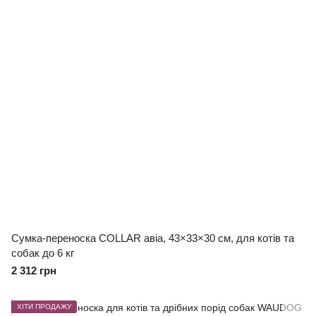
Сумка-переноска COLLAR авіа, 43×33×30 см, для котів та
собак до 6 кг
2 312 грн
ХІТИ ПРОДАЖУ