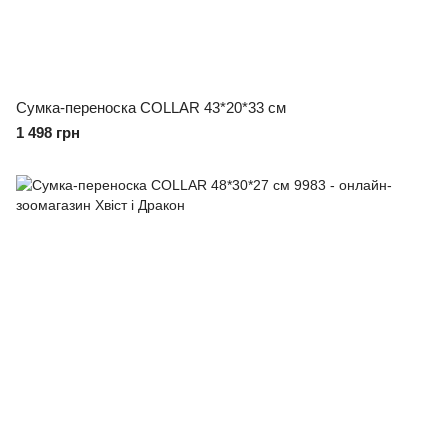
Сумка-переноска COLLAR 43*20*33 см
1 498 грн