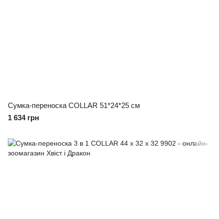
Сумка-переноска COLLAR 51*24*25 см
1 634 грн