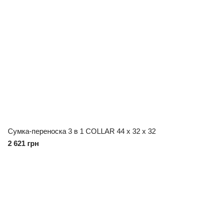
Сумка-переноска 3 в 1 COLLAR 44 x 32 x 32
2 621 грн
097 724-12-34
Контакти