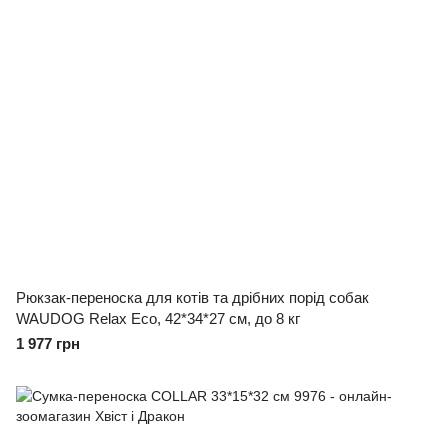
Рюкзак-переноска для котів та дрібних порід собак
WAUDOG Relax Eco, 42*34*27 см, до 8 кг
1 977 грн