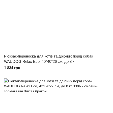
Рюкзак-переноска для котів та дрібних порід собак
WAUDOG Relax Eco, 40*40*26 см, до 8 кг
1 834 грн