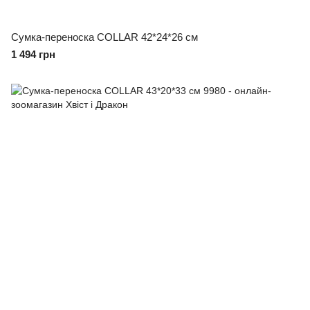
Сумка-переноска COLLAR 42*24*26 см
1 494 грн