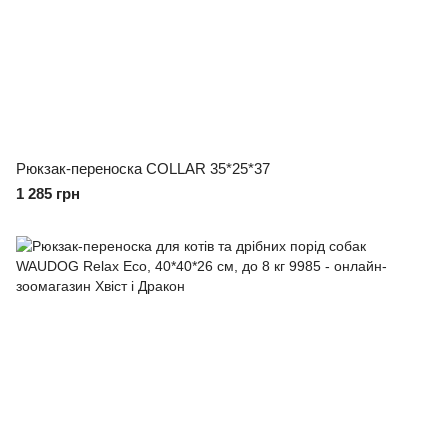
Рюкзак-переноска COLLAR 35*25*37
1 285 грн