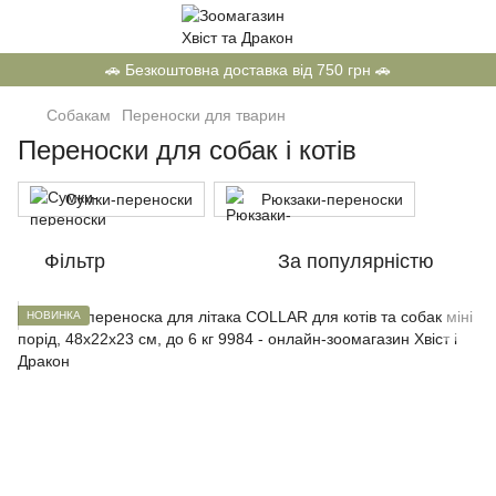
🚗 Безкоштовна доставка від 750 грн 🚗
Собакам
Переноски для тварин
Переноски для собак і котів
Сумки-переноски
Рюкзаки-переноски
Фільтр
За популярністю
НОВИНКА