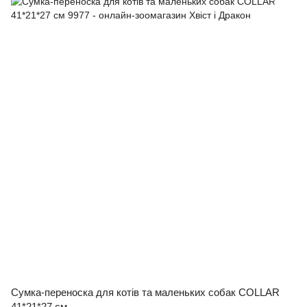
Сумка-переноска для котів та маленьких собак COLLAR
41*21*27 см