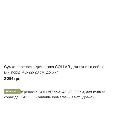
Сумка-переноска для літака COLLAR для котів та собак
міні порід, 48х22х23 см, до 6 кг
2 294 грн
НОВИНКА