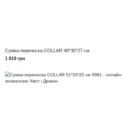
Сумка-переноска COLLAR 48*30*27 см
1 819 грн