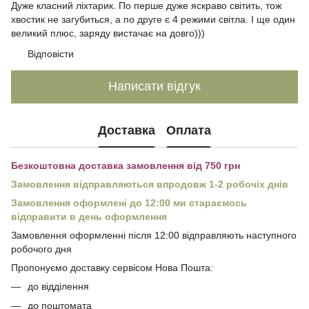
Дуже класний ліхтарик. По перше дуже яскраво світить, тож
хвостик не загубиться, а по друге є 4 режими світла. І ще один
великий плюс, заряду вистачає на довго)))
Відповісти
Написати відгук
Доставка
Оплата
Безкоштовна доставка замовлення від 750 грн
Замовлення відправляються впродовж 1-2 робочіх днів
Замовлення оформлені до 12:00 ми стараємось
відправити в день оформлення
Замовлення оформленні після 12:00 відправляють наступного
робочого дня
Пропонуємо доставку сервісом Нова Пошта:
до відділення
до поштомата