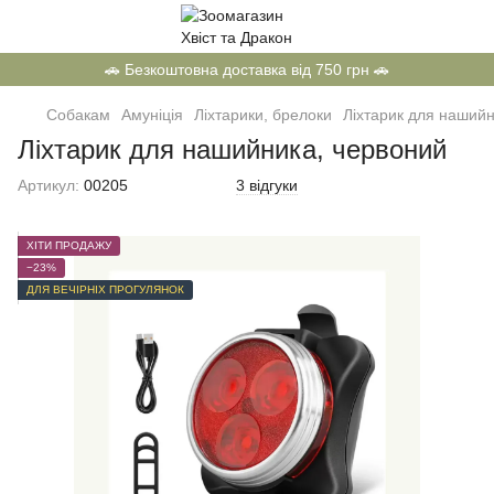
🚗 Безкоштовна доставка від 750 грн 🚗
Собакам
Амуніція
Ліхтарики, брелоки
Ліхтарик для нашийн
Ліхтарик для нашийника, червоний
Артикул:
00205
3 відгуки
ХІТИ ПРОДАЖУ
−23%
ДЛЯ ВЕЧІРНІХ ПРОГУЛЯНОК