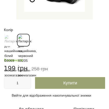
Колір
В наявності
199 грн
258 грн
Купити
Ввійти
для відображення накопичувальної знижки
%