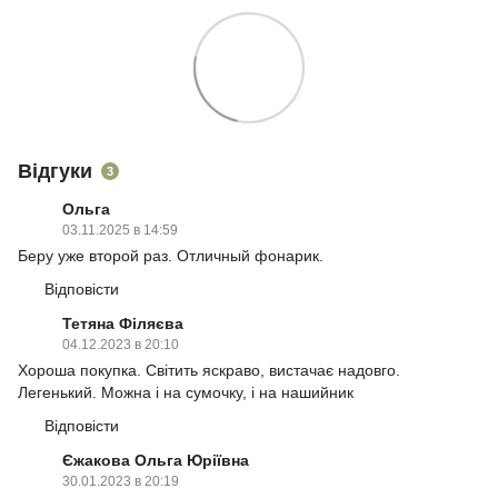
Відгуки
3
Ольга
03.11.2025 в 14:59
Беру уже второй раз. Отличный фонарик.
Відповісти
Тетяна Філяєва
04.12.2023 в 20:10
Хороша покупка. Світить яскраво, вистачає надовго.
Легенький. Можна і на сумочку, і на нашийник
Відповісти
Єжакова Ольга Юріївна
30.01.2023 в 20:19