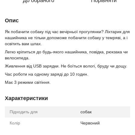
До обраного
Порівняти
Опис
Як побачити собаку під час вечірньої прогулянки? Ліхтарик для
нашийника не тільки допоможе побачити собаку у темряві, а і
освітить вам шлах.
Легко кріпиться до будь-якого нашийника, повідка, рюкзака чи
велосипеда.
Живлення від USB зарядки. Не боїться вологі, бруду чи дощу.
Час роботи на одному заряді до 10 годин.
Має 3 режими світіння.
Характеристики
Підходить для
собак
Колір
Червоний