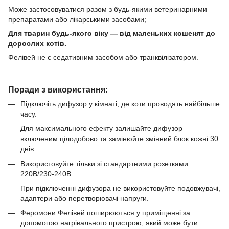
Може застосовуватися разом з будь-якими ветеринарними
препаратами або лікарськими засобами;
Для тварин будь-якого віку — від маленьких кошенят до
дорослих котів.
Фелівей не є седативним засобом або транквілізатором.
Поради з використання:
Підключіть дифузор у кімнаті, де коти проводять найбільше
часу.
Для максимального ефекту залишайте дифузор
включеним цілодобово та замінюйте змінний блок кожні 30
днів.
Використовуйте тільки зі стандартними розетками
220В/230-240В.
При підключенні дифузора не використовуйте подовжувачі,
адаптери або перетворювачі напруги.
Феромони Фелівей поширюються у приміщенні за
допомогою нагрівального пристрою, який може бути