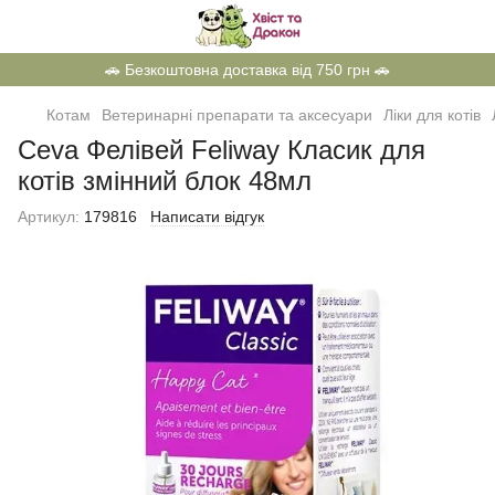
🚗 Безкоштовна доставка від 750 грн 🚗
Котам
Ветеринарні препарати та аксесуари
Ліки для котів
Ceva Фелівей Feliway Класик для
котів змінний блок 48мл
Артикул:
179816
Написати відгук