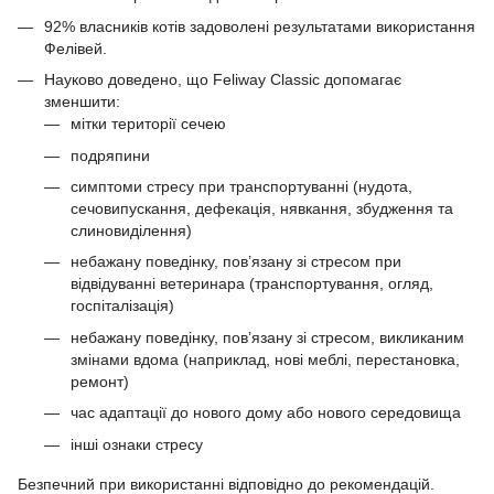
92% власників котів задоволені результатами використання
Фелівей.
Науково доведено, що Feliway Classic допомагає
зменшити:
мітки території сечею
подряпини
симптоми стресу при транспортуванні (нудота,
сечовипускання, дефекація, нявкання, збудження та
слиновиділення)
небажану поведінку, пов’язану зі стресом при
відвідуванні ветеринара (транспортування, огляд,
госпіталізація)
небажану поведінку, пов’язану зі стресом, викликаним
змінами вдома (наприклад, нові меблі, перестановка,
ремонт)
час адаптації до нового дому або нового середовища
інші ознаки стресу
Безпечний при використанні відповідно до рекомендацій.