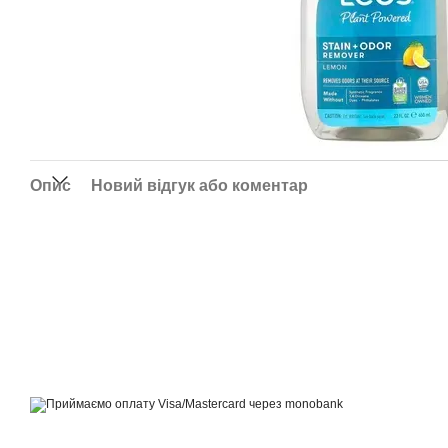
Опис
Новий відгук або коментар
© 2021—2026
by Hvist ta Drakon
Приймаємо до оплати
Мобільна версія