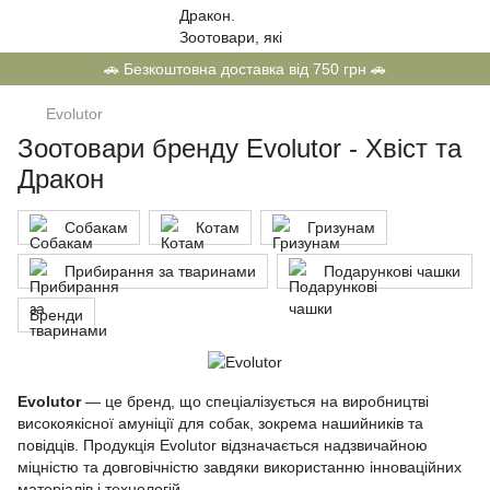
🚗 Безкоштовна доставка від 750 грн 🚗
Evolutor
Зоотовари бренду Evolutor - Хвіст та
Дракон
Собакам
Котам
Гризунам
Прибирання за тваринами
Подарункові чашки
Бренди
Evolutor
— це бренд, що спеціалізується на виробництві
високоякісної амуніції для собак, зокрема нашийників та
повідців. Продукція Evolutor відзначається надзвичайною
міцністю та довговічністю завдяки використанню інноваційних
матеріалів і технологій.