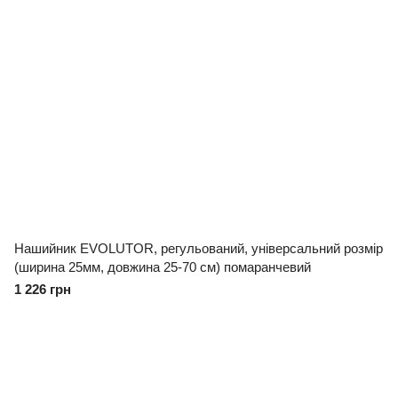
Нашийник EVOLUTOR, регульований, універсальний розмір
(ширина 25мм, довжина 25-70 см) помаранчевий
1 226 грн
097 724-12-34