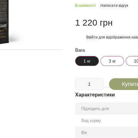
В наявності
Написати відгук
1 220 грн
Ввійти
для відображення нак
%
Вага
1 кг
3 кг
10
Купит
Характеристики
Підходить для
Вид корму
Вік