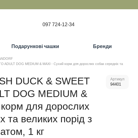
097 724-12-34
Подарункові чашки
Бренди
ANDORF
 ADULT DOG MEDIUM & MAXI - Сухий корм для дорослих собак середніх та
ESH DUCK & SWEET
Артикул
94401
LT DOG MEDIUM &
 корм для дорослих
х та великих порід з
атом, 1 кг