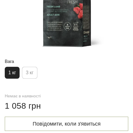
Вага
1 кг
3 кг
Немає в наявності
1 058 грн
Повідомити, коли з'явиться