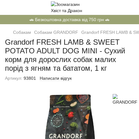
🚗 Безкоштовна доставка від 750 грн 🚗
Собакам
Собакам GRANDORF
Grandorf FRESH LAMB & SWE
Grandorf FRESH LAMB & SWEET
POTATO ADULT DOG MINI - Сухий
корм для дорослих собак малих
порід з ягням та бататом, 1 кг
Артикул:
93801
Написати відгук