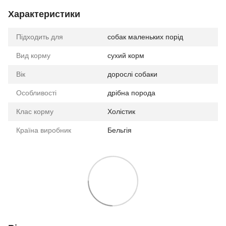
Характеристики
Підходить для
собак маленьких порід
Вид корму
сухий корм
Вік
дорослі собаки
Особливості
дрібна порода
Клас корму
Холістик
Країна виробник
Бельгія