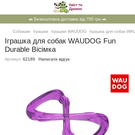
🚗 Безкоштовна доставка від 750 грн 🚗
Собакам
Іграшки
Іграшки WAUDOG
Іграшка для собак WAU
Іграшка для собак WAUDOG Fun
Durable Вісімка
Артикул:
62189
Написати відгук