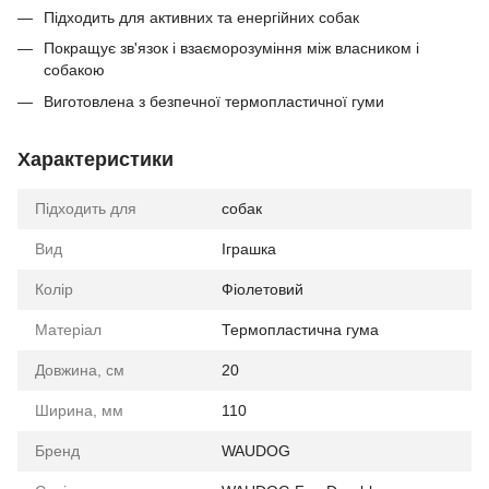
Підходить для активних та енергійних собак
Покращує зв'язок і взаєморозуміння між власником і
собакою
Виготовлена з безпечної термопластичної гуми
Характеристики
Підходить для
собак
Вид
Іграшка
Колір
Фіолетовий
Матеріал
Термопластична гума
Довжина, см
20
Ширина, мм
110
Бренд
WAUDOG