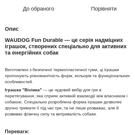
До обраного
Порівняти
Опис
WAUDOG Fun Durable — це серія надміцних
іграшок, створених спеціально для активних
та енергійних собак
Виготовлені з безпечної термопластичної гуми, ці іграшки
пропонують різноманітність форм, кольорів та функціональних
особливостей.
Іграшка "Вісімка"
— це чудовий вибір для гри в
перетягування, яка сприяє активній взаємодії між власником і
собакою. Спеціально розроблена форма іграшки дозволяє
зручно тримати її під час гри, та не лише розважає, але й
розвиває фізичну силу та витривалість собаки.
Переваги: