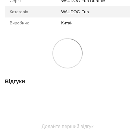
Серія
WAUDOG Fun Durable
Категорія
WAUDOG Fun
Виробник
Китай
Відгуки
Додайте перший відгук