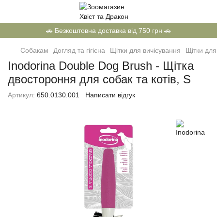
🚗 Безкоштовна доставка від 750 грн 🚗
Собакам
Догляд та гігієна
Щітки для вичісування
Щітки для
Inodorina Double Dog Brush - Щітка
двостороння для собак та котів, S
Артикул:
650.0130.001
Написати відгук