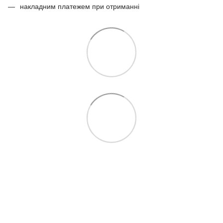
накладним платежем при отриманні
097 724-12-34
Контакти