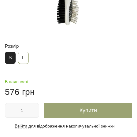
Розмір
S
L
В наявності
576 грн
Купити
Ввійти
для відображення накопичувальної знижки
%