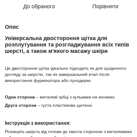
До обраного
Порівняти
Опис
Універсальна двостороння щітка
для
розплутування та розгладжування всіх типів
шерсті
, а також м'якого масажу шкіри
Ця двостороння щітка ідеально підходить як для щоденного
догляду за шерстю, так як завершальний етап після
використання фурмінатора або пуходерки.
Одна сторона
– металеві зубці з кульками на кінчиках
Друга сторона
– густа пластикова щетина.
Інструкція з використання:
Розчешіть шерсть від голови до хвоста стороною з металевими