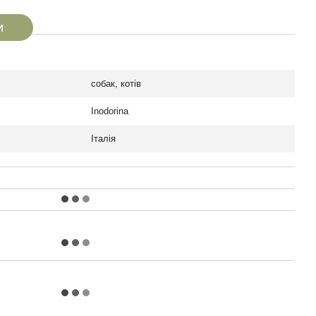
и
собак, котів
Inodorina
Італія