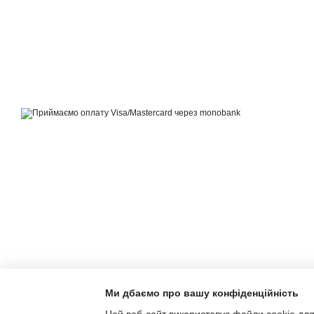
© 2021—2026
by Hvist ta Drakon
Приймаємо до оплати
Мобільна версія
Ми дбаємо про вашу конфіденційність