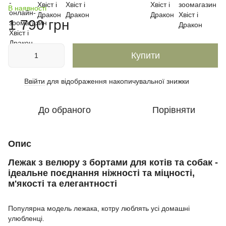
В наявності
1 790 грн
Купити
Ввійти
для відображення накопичувальної знижки
%
До обраного
Порівняти
Опис
Лежак з велюру з бортами для котів та собак -
ідеальне поєднання ніжності та міцності,
м'якості та елегантності
Популярна модель лежака, котру люблять усі домашні
улюбленці.