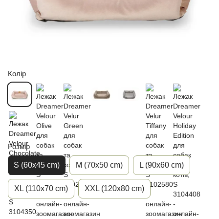
Колір
Розмір
S (60x45 cm)
M (70x50 cm)
L (90x60 cm)
XL (110x70 cm)
XХL (120x80 cm)