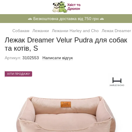
🚗 Безкоштовна доставка від 750 грн 🚗
Собакам
Лежанки
Лежанки Harley and Cho
Лежак Dreamer V
Лежак Dreamer Velur Pudra для собак
та котів, S
Артикул:
3102553
Написати відгук
ХІТИ ПРОДАЖУ