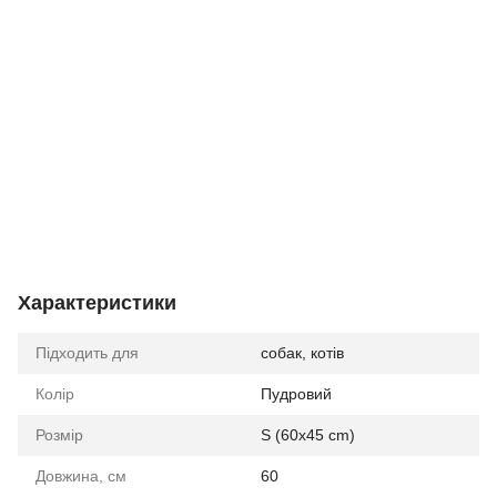
Характеристики
Підходить для
собак, котів
Колір
Пудровий
Розмір
S (60x45 cm)
Довжина, см
60