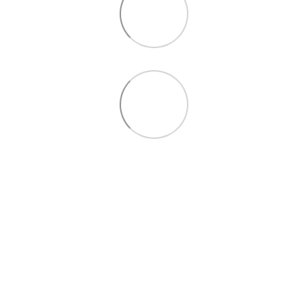
097 724-12-34
Контакти
Повна версія сайту
Мапа сайту
© 2021—2026