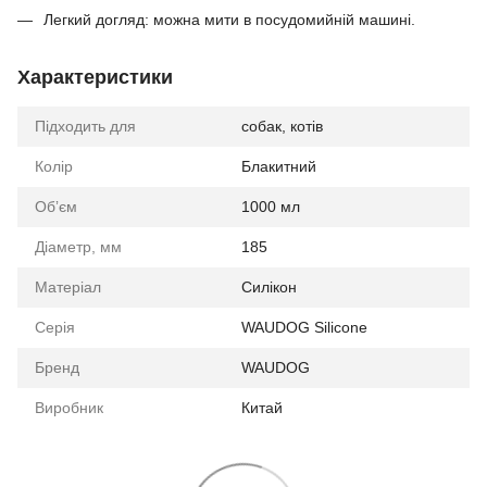
Легкий догляд: можна мити в посудомийній машині.
Характеристики
Підходить для
собак, котів
Колір
Блакитний
Обʼєм
1000 мл
Діаметр, мм
185
Матеріал
Силікон
Серія
WAUDOG Silicone
Бренд
WAUDOG
Виробник
Китай