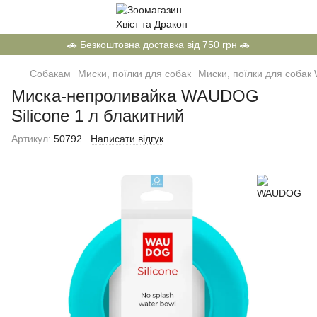
🚗 Безкоштовна доставка від 750 грн 🚗
Собакам
Миски, поїлки для собак
Миски, поїлки для соба
Миска-непроливайка WAUDOG
Silicone 1 л блакитний
Артикул:
50792
Написати відгук