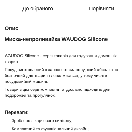
До обраного
Порівняти
Опис
Миска-непроливайка WAUDOG Silicone
WAUDOG Silicone - серія товарів для годування домашніх
тварин.
Посуд виготовлений з харчового силікону, який абсолютно
безпечний для тварин і легко миється, у тому числі в
посудомийній машині.
Товари з цієї серії компактні та ідеально підходять для
подорожей та прогулянок.
Переваги:
Зроблено з харчового силікону;
Компактний та функціональний дизайн;