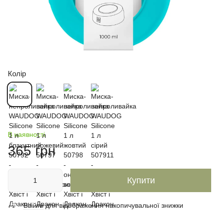
Колір
В наявності
365 грн
Купити
Ввійти
для відображення накопичувальної знижки
%