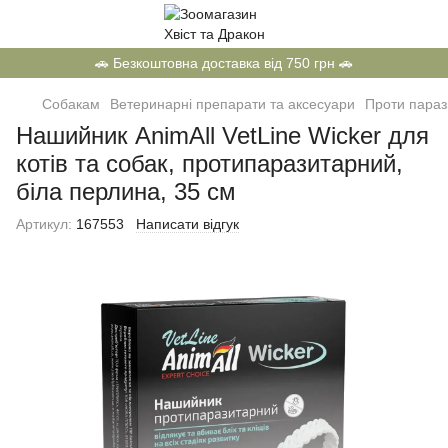
🚗 Безкоштовна доставка від 750 грн 🚗
Собакам
Ветеринарні препарати та аксесуари
Проти параз
Нашийник AnimAll VetLine Wicker для
котів та собак, протипаразитарний,
біла перлина, 35 см
Артикул:
167553
Написати відгук