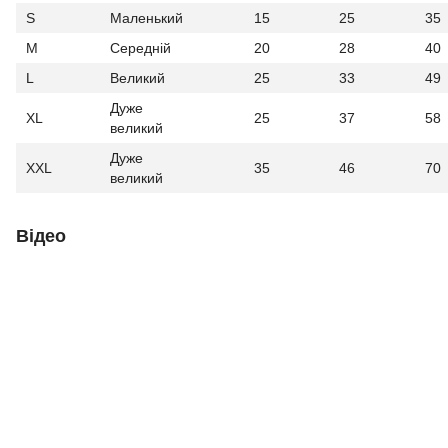
S
Маленький
15
25
35
M
Середній
20
28
40
L
Великий
25
33
49
Дуже
XL
25
37
58
великий
Дуже
XXL
35
46
70
великий
Відео