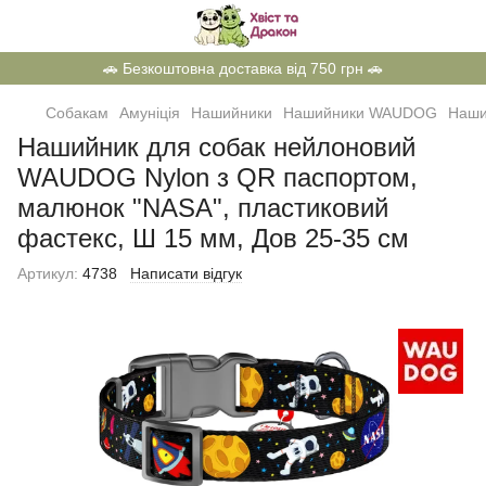
🚗 Безкоштовна доставка від 750 грн 🚗
Собакам
Амуніція
Нашийники
Нашийники WAUDOG
Наши
Нашийник для собак нейлоновий
WAUDOG Nylon з QR паспортом,
малюнок "NASA", пластиковий
фастекс, Ш 15 мм, Дов 25-35 см
Артикул:
4738
Написати відгук