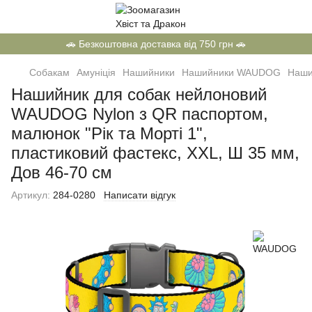
🚗 Безкоштовна доставка від 750 грн 🚗
Собакам
Амуніція
Нашийники
Нашийники WAUDOG
Наши
Нашийник для собак нейлоновий
WAUDOG Nylon з QR паспортом,
малюнок "Рік та Морті 1",
пластиковий фастекс, XXL, Ш 35 мм,
Дов 46-70 см
Артикул:
284-0280
Написати відгук