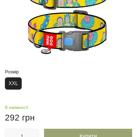
Розмір
XXL
В наявності
292 грн
Купити