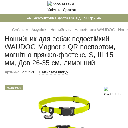
🚗 Безкоштовна доставка від 750 грн 🚗
Собакам
Амуніція
Нашийники
Нашийники WAUDOG
Наши
Нашийник для собак водостійкий
WAUDOG Magnet з QR паспортом,
магнітна пряжка-фастекс, S, Ш 15
мм, Дов 26-35 см, лимонний
Артикул:
279426
Написати відгук
НОВИНКА