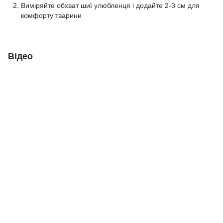
Виміряйте обхват шиї улюбленця і додайте 2-3 см для
комфорту тварини
Відео