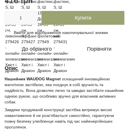
416 грн
Купити
Ввійти
для відображення накопичувальної знижки
%
До обраного
Порівняти
Опис
Нашийник WAUDOG Magnet
оснащений інноваційною
магнітною застібкою, яка поєднує в собі зручність та
надійність. Вона дозволяє легко та швидко застібати нашийник
однією рукою, що особливо зручно для власників активних
собак.
Завдяки продуманій конструкції застібка витримує високі
навантаження й не розстібається самостійно, гарантуючи
повну безпеку улюбленця навіть під час найенергійніших
прогулянок.