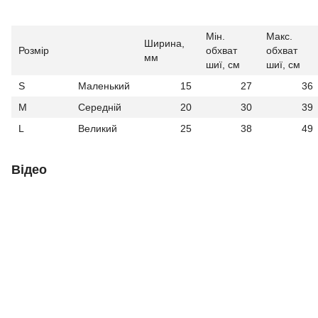
Мін.
Макс.
Ширина,
Розмір
обхват
обхват
мм
шиї, см
шиї, см
S
Маленький
15
27
36
M
Середній
20
30
39
L
Великий
25
38
49
Відео