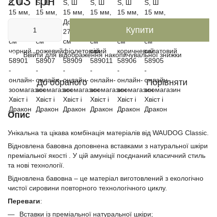
203 грн
Купити
Ввійти
для відображення накопичувальної знижки
%
До обраного
Порівняти
Опис
Унікальна та цікава комбінація матеріалів від WAUDOG Classic.
Відновлена бавовна доповнена вставками з натуральної шкіри
преміальної якості . У цій амуніції поєднаний класичний стиль
та нові технології.
Відновлена бавовна – це матеріал виготовлений ​​з екологічно
чистої сировини повторного технологічного циклу.
Переваги
:
Вставки із преміальної натуральної шкіри;