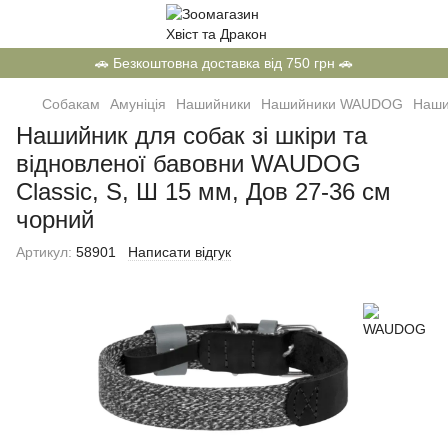
🚗 Безкоштовна доставка від 750 грн 🚗
Собакам
Амуніція
Нашийники
Нашийники WAUDOG
Наши
Нашийник для собак зі шкіри та
відновленої бавовни WAUDOG
Classic, S, Ш 15 мм, Дов 27-36 см
чорний
Артикул:
58901
Написати відгук