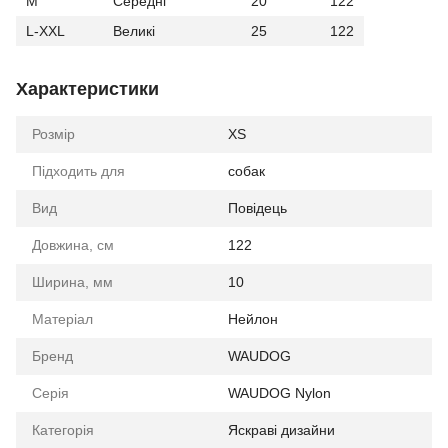
M
Середні
20
122
L-XXL
Великі
25
122
Характеристики
Розмір
XS
Підходить для
собак
Вид
Повідець
Довжина, см
122
Ширина, мм
10
Матеріал
Нейлон
Бренд
WAUDOG
Серія
WAUDOG Nylon
Категорія
Яскраві дизайни