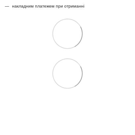
накладним платежем при отриманні
097 724-12-34
Контакти