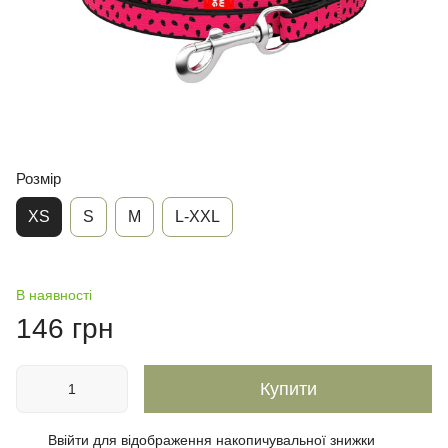
Розмір
XS
S
М
L-XXL
В наявності
146 грн
Купити
Ввійти
для відображення накопичувальної знижки
%