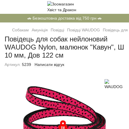
🚗 Безкоштовна доставка від 750 грн 🚗
Собакам
Амуніція
Повідці
Повідці WAUDOG
Повідець для
Повідець для собак нейлоновий
WAUDOG Nylon, малюнок "Кавун", Ш
10 мм, Дов 122 см
Артикул:
5239
Написати відгук