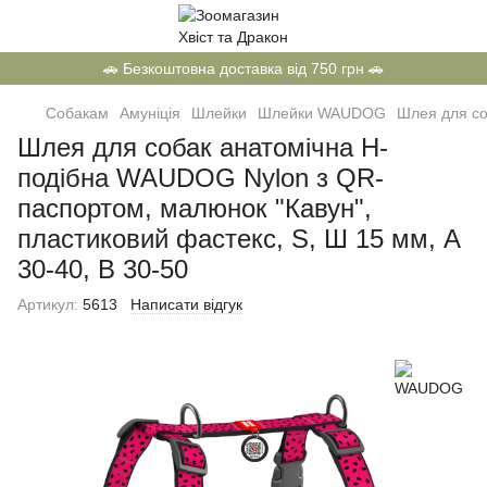
🚗 Безкоштовна доставка від 750 грн 🚗
Собакам
Амуніція
Шлейки
Шлейки WAUDOG
Шлея для со
Шлея для собак анатомічна H-
подібна WAUDOG Nylon з QR-
паспортом, малюнок "Кавун",
пластиковий фастекс, S, Ш 15 мм, A
30-40, B 30-50
Артикул:
5613
Написати відгук