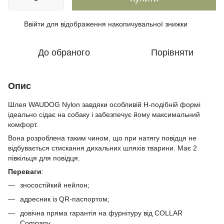
Ввійти
для відображення накопичувальної знижки
%
До обраного
Порівняти
Опис
Шлея WAUDOG Nylon завдяки особливій Н-подібній формі
ідеально сідає на собаку і забезпечує йому максимальний
комфорт.
Вона розроблена таким чином, що при натягу повідця не
відбувається стискання дихальних шляхів тварини. Має 2
півкільця для повідця.
Переваги
:
зносостійкий нейлон;
адресник із QR-паспортом;
довічна пряма гарантія на фурнітуру від COLLAR
Company.