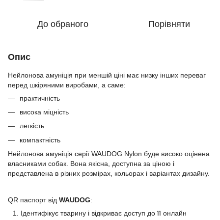
До обраного
Порівняти
Опис
Нейлонова амуніція при меншій ціні має низку інших переваг
перед шкіряними виробами, а саме:
практичність
висока міцність
легкість
компактність
Нейлонова амуніція серії WAUDOG Nylon буде високо оцінена
власниками собак. Вона якісна, доступна за ціною і
представлена в різних розмірах, кольорах і варіантах дизайну.
QR паспорт від
WAUDOG
:
Ідентифікує тварину і відкриває доступ до її онлайн