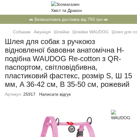
🚗 Безкоштовна доставка від 750 грн 🚗
Собакам
Амуніція
Шлейки
Шлейки WAUDOG
Шлея для со
Шлея для собак з ручкоюз
відновленої бавовни анатомічна Н-
подібна WAUDOG Re-cotton з QR-
паспортом, світловідбивна,
пластиковий фастекс, розмір S, Ш 15
мм, A 36-42 см, B 35-50 см, рожевий
Артикул:
25917
Написати відгук