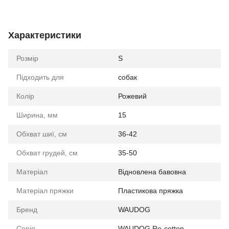
Характеристики
Розмір
S
Підходить для
собак
Колір
Рожевий
Ширина, мм
15
Обхват шиї, см
36-42
Обхват грудей, см
35-50
Матеріал
Відновлена бавовна
Матеріал пряжки
Пластикова пряжка
Бренд
WAUDOG
Серія
WAUDOG Re-cotton