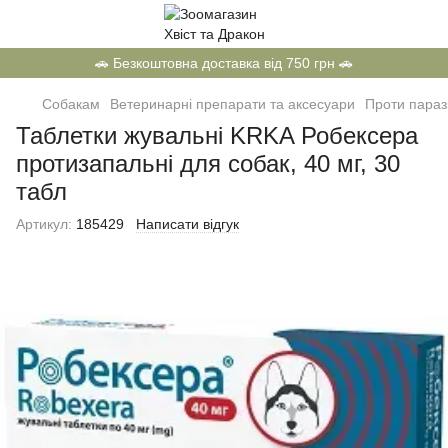
🚗 Безкоштовна доставка від 750 грн 🚗
Собакам
Ветеринарні препарати та аксесуари
Проти параз
Таблетки жувальні KRKA Робексера
протизапальні для собак, 40 мг, 30
табл
Артикул:
185429
Написати відгук