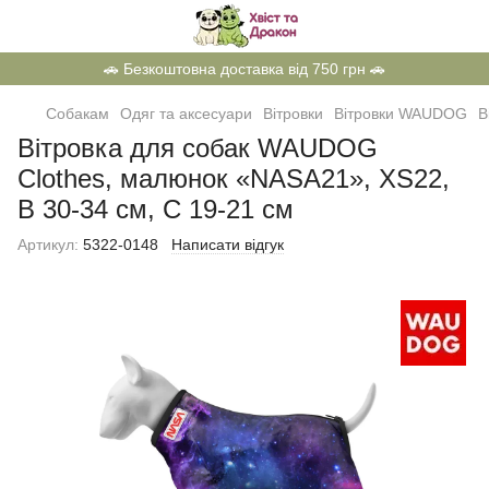
🚗 Безкоштовна доставка від 750 грн 🚗
Собакам
Одяг та аксесуари
Вітровки
Вітровки WAUDOG
В
Вітровка для собак WAUDOG
Clothes, малюнок «NASA21», XS22,
В 30-34 см, С 19-21 см
Артикул:
5322-0148
Написати відгук