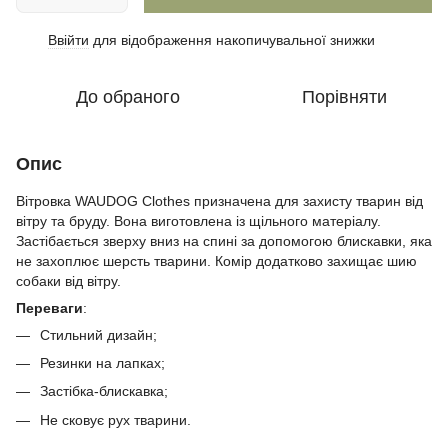
Ввійти
для відображення накопичувальної знижки
%
До обраного
Порівняти
Опис
Вітровка WAUDOG Clothes призначена для захисту тварин від
вітру та бруду. Вона виготовлена із щільного матеріалу.
Застібається зверху вниз на спині за допомогою блискавки, яка
не захоплює шерсть тварини. Комір додатково захищає шию
собаки від вітру.
Переваги
:
Стильний дизайн;
Резинки на лапках;
Застібка-блискавка;
Не сковує рух тварини.