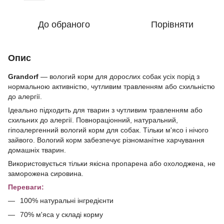
До обраного
Порівняти
Опис
Grandorf
— вологий корм для дорослих собак усіх порід з
нормальною активністю, чутливим травленням або схильністю
до алергії.
Ідеально підходить для тварин з чутливим травленням або
схильних до алергії. Повнораціонний, натуральний,
гіпоалергенний вологий корм для собак. Тільки м'ясо і нічого
зайвого. Вологий корм забезпечує різноманітне харчування
домашніх тварин.
Використовується тільки якісна пропарена або охолоджена, не
заморожена сировина.
Переваги:
100% натуральні інгредієнти
70% м'яса у складі корму