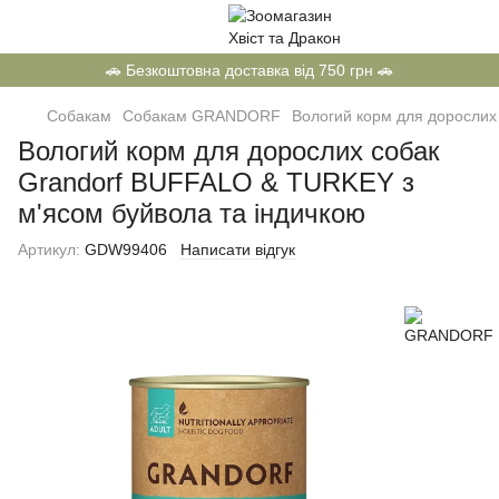
🚗 Безкоштовна доставка від 750 грн 🚗
Собакам
Собакам GRANDORF
Вологий корм для дорослих
Вологий корм для дорослих собак
Grandorf BUFFALO & TURKEY з
м'ясом буйвола та індичкою
Артикул:
GDW99406
Написати відгук