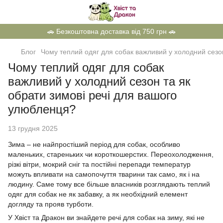
🚗 Безкоштовна доставка від 750 грн 🚗
Блог
Чому теплий одяг для собак важливий у холодний сезо
Чому теплий одяг для собак
важливий у холодний сезон та як
обрати зимові речі для вашого
улюбленця?
13 грудня 2025
Зима – не найпростіший період для собак, особливо
маленьких, стареньких чи короткошерстих. Переохолодження,
різкі вітри, мокрий сніг та постійні перепади температур
можуть впливати на самопочуття тварини так само, як і на
людину. Саме тому все більше власників розглядають теплий
одяг для собак не як забавку, а як необхідний елемент
догляду та прояв турботи.
У Хвіст та Дракон ви знайдете речі для собак на зиму, які не