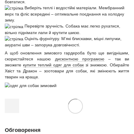
бовтатися.
Виберіть теплі і водостійкі матеріали. Мембранний
верх та фліс всередині – оптимальне поєднання на холодну
зиму.
Перевірте зручність. Собака має легко рухатися,
вільно піднімати лапи й крутити шиєю.
Оцініть фурнітуру. М’які блискавки, міцні липучки,
акуратні шви – запорука довговічності.
А щоб оновлення зимового гардероба було ще вигіднішим,
скористайтеся нашою
дисконтною програмою
– так ви
зможете
купити теплий одяг для собак
зі знижкою. Обирайте
Хвіст та Дракон – зоотовари для собак, які змінюють життя
тварин на краще.
Обговорення